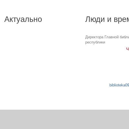
Актуально
Люди и вре
Директора Главной библ
республики
Ч
biblioteka