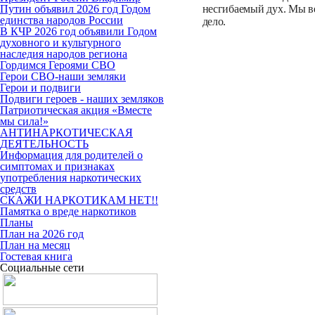
Путин объявил 2026 год Годом
несгибаемый дух. Мы ве
единства народов России
дело.
В КЧР 2026 год объявили Годом
духовного и культурного
наследия народов региона
Гордимся Героями СВО
Герои СВО-наши земляки
Герои и подвиги
Подвиги героев - наших земляков
Патриотическая акция «Вместе
мы сила!»
АНТИНАРКОТИЧЕСКАЯ
ДЕЯТЕЛЬНОСТЬ
Информация для родителей о
симптомах и признаках
употребления наркотических
средств
СКАЖИ НАРКОТИКАМ НЕТ!!
Памятка о вреде наркотиков
Планы
План на 2026 год
План на месяц
Гостевая книга
Социальные сети