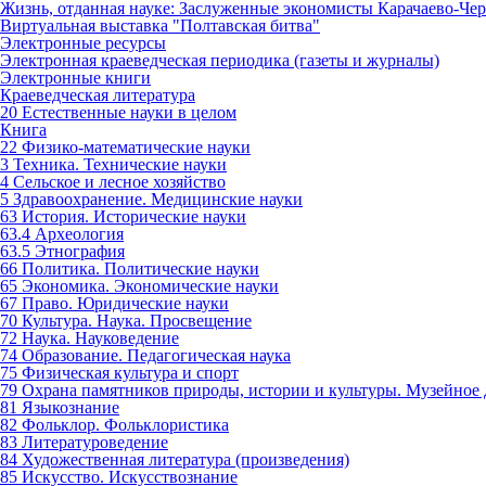
Жизнь, отданная науке: Заслуженные экономисты Карачаево-Чер
Виртуальная выставка "Полтавская битва"
Электронные ресурсы
Электронная краеведческая периодика (газеты и журналы)
Электронные книги
Краеведческая литература
20 Естественные науки в целом
Книга
22 Физико-математические науки
3 Техника. Технические науки
4 Сельское и лесное хозяйство
5 Здравоохранение. Медицинские науки
63 История. Исторические науки
63.4 Археология
63.5 Этнография
66 Политика. Политические науки
65 Экономика. Экономические науки
67 Право. Юридические науки
70 Культура. Наука. Просвещение
72 Наука. Науковедение
74 Образование. Педагогическая наука
75 Физическая культура и спорт
79 Охрана памятников природы, истории и культуры. Музейное 
81 Языкознание
82 Фольклор. Фольклористика
83 Литературоведение
84 Художественная литература (произведения)
85 Искусство. Искусствознание