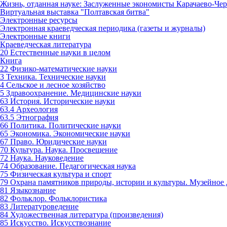
Жизнь, отданная науке: Заслуженные экономисты Карачаево-Чер
Виртуальная выставка "Полтавская битва"
Электронные ресурсы
Электронная краеведческая периодика (газеты и журналы)
Электронные книги
Краеведческая литература
20 Естественные науки в целом
Книга
22 Физико-математические науки
3 Техника. Технические науки
4 Сельское и лесное хозяйство
5 Здравоохранение. Медицинские науки
63 История. Исторические науки
63.4 Археология
63.5 Этнография
66 Политика. Политические науки
65 Экономика. Экономические науки
67 Право. Юридические науки
70 Культура. Наука. Просвещение
72 Наука. Науковедение
74 Образование. Педагогическая наука
75 Физическая культура и спорт
79 Охрана памятников природы, истории и культуры. Музейное 
81 Языкознание
82 Фольклор. Фольклористика
83 Литературоведение
84 Художественная литература (произведения)
85 Искусство. Искусствознание