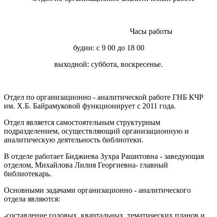
Часы работы
будни: с 9 00 до 18 00
выходной: суббота, воскресенье.
Отдел по организационно - аналитической работе ГНБ КЧР
им. Х.Б. Байрамуковой функционирует с 2011 года.
Отдел является самостоятельным структурным
подразделением, осуществляющий организационную и
аналитическую деятель­ность библиотеки.
В отделе работает Биджиева Зухра Рашитовна - заведующая
отделом, Михайлова Лилия Георгиевна- главный
библиотекарь.
Основными задачами организационно - аналитического
отдела являются:
-составление годовых, квартальных, тематических планов и