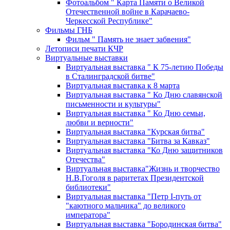
Фотоальбом " Карта Памяти о Великой
Отечественной войне в Карачаево-
Черкесской Республике"
Фильмы ГНБ
Фильм " Память не знает забвения"
Летописи печати КЧР
Виртуальные выставки
Виртуальная выставка " К 75-летию Победы
в Сталинградской битве"
Виртуальная выставка к 8 марта
Виртуальная выставка " Ко Дню славянской
письменности и культуры"
Виртуальная выставка " Ко Дню семьи,
любви и верности"
Виртуальная выставка "Курская битва"
Виртуальная выставка "Битва за Кавказ"
Виртуальная выставка "Ко Дню защитников
Отечества"
Виртуальная выставка"Жизнь и творчество
Н.В.Гоголя в раритетах Президентской
библиотеки"
Виртуальная выставка "Петр I-путь от
"каютного мальчика" до великого
императора"
Виртуальная выставка "Бородинская битва"