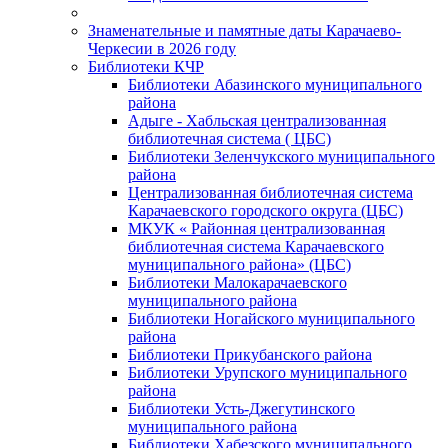
Знаменательные и памятные даты Карачаево-
Черкесии в 2026 году
Библиотеки КЧР
Библиотеки Абазинского муниципального
района
Адыге - Хабльская централизованная
библиотечная система ( ЦБС)
Библиотеки Зеленчукского муниципального
района
Централизованная библиотечная система
Карачаевского городского округа (ЦБС)
МКУК « Районная централизованная
библиотечная система Карачаевского
муниципального района» (ЦБС)
Библиотеки Малокарачаевского
муниципального района
Библиотеки Ногайского муниципального
района
Библиотеки Прикубанского района
Библиотеки Урупского муниципального
района
Библиотеки Усть-Джегутинского
муниципального района
Библиотеки Хабезского муниципального