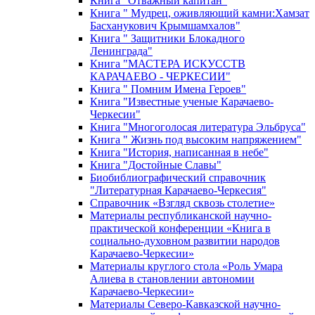
Книга "Отважный капитан"
Книга " Мудрец, оживляющий камни:Хамзат
Басханукович Крымшамхалов"
Книга " Защитники Блокадного
Ленинграда"
Книга "МАСТЕРА ИСКУССТВ
КАРАЧАЕВО - ЧЕРКЕСИИ"
Книга " Помним Имена Героев"
Книга "Известные ученые Карачаево-
Черкесии"
Книга "Многоголосая литература Эльбруса"
Книга " Жизнь под высоким напряжением"
Книга "История, написанная в небе"
Книга "Достойные Славы"
Биобиблиографический справочник
"Литературная Карачаево-Черкесия"
Справочник «Взгляд сквозь столетие»
Материалы республиканской научно-
практической конференции «Книга в
социально-духовном развитии народов
Карачаево-Черкесии»
Материалы круглого стола «Роль Умара
Алиева в становлении автономии
Карачаево-Черкесии»
Материалы Северо-Кавказской научно-