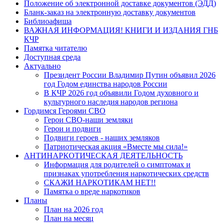
Положение об электронной доставке документов (ЭДД)
Бланк-заказ на электронную доставку документов
Библиоафиша
ВАЖНАЯ ИНФОРМАЦИЯ! КНИГИ И ИЗДАНИЯ ГНБ
КЧР
Памятка читателю
Доступная среда
Актуально
Президент России Владимир Путин объявил 2026
год Годом единства народов России
В КЧР 2026 год объявили Годом духовного и
культурного наследия народов региона
Гордимся Героями СВО
Герои СВО-наши земляки
Герои и подвиги
Подвиги героев - наших земляков
Патриотическая акция «Вместе мы сила!»
АНТИНАРКОТИЧЕСКАЯ ДЕЯТЕЛЬНОСТЬ
Информация для родителей о симптомах и
признаках употребления наркотических средств
СКАЖИ НАРКОТИКАМ НЕТ!!
Памятка о вреде наркотиков
Планы
План на 2026 год
План на месяц