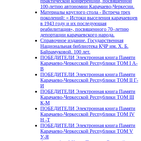
практической конференции, посвященной
100-летию автономии Карачаево-Черкесии.
Материалы круглого стола - Встреча трех
поколений: « Истоки выселения карачаевцев
в 1943 году и их последующая
реабилитация», посвященного 70–летию
депортации карачаевского народа.
Справочное издание. Государственная
Национальная библиотека КЧР им. Х. Б.
Байрамуковой. 100 лет.
ПОБЕДИТЕЛИ Электронная книга Памяти
Карачаево-Черкесской Республики ТОМ I А-
В
ПОБЕДИТЕЛИ Электронная книга Памяти
Карачаево-Черкесской Республики ТОМ II Г-
И
ПОБЕДИТЕЛИ Электронная книга Памяти
Карачаево-Черкесской Республики ТОМ III
К-М
ПОБЕДИТЕЛИ Электронная книга Памяти
Карачаево-Черкесской Республики ТОМ IV
Н -Т
ПОБЕДИТЕЛИ Электронная книга Памяти
Карачаево-Черкесской Республики ТОМ V
У-Я