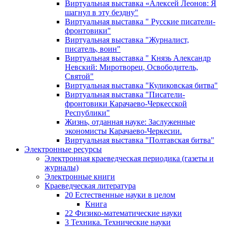
Виртуальная выставка «Алексей Леонов: Я
шагнул в эту бездну"
Виртуальная выставка " Русские писатели-
фронтовики"
Виртуальная выставка "Журналист,
писатель, воин"
Виртуальная выставка " Князь Александр
Невский: Миротворец, Освободитель,
Святой"
Виртуальная выставка "Куликовская битва"
Виртуальная выставка "Писатели-
фронтовики Карачаево-Черкесской
Республики"
Жизнь, отданная науке: Заслуженные
экономисты Карачаево-Черкесии.
Виртуальная выставка "Полтавская битва"
Электронные ресурсы
Электронная краеведческая периодика (газеты и
журналы)
Электронные книги
Краеведческая литература
20 Естественные науки в целом
Книга
22 Физико-математические науки
3 Техника. Технические науки