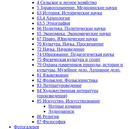
4 Сельское и лесное хозяйство
5 Здравоохранение. Медицинские науки
63 История. Исторические науки
63.4 Археология
63.5 Этнография
66 Политика. Политические науки
65 Экономика. Экономические науки
67 Право. Юридические науки
70 Культура. Наука. Просвещение
72 Наука. Науковедение
74 Образование. Педагогическая наука
75 Физическая культура и спорт
79 Охрана памятников природы, истории и
культуры. Музейное дело. Архивное дело.
81 Языкознание
82 Фольклор. Фольклористика
83 Литературоведение
84 Художественная литература
(произведения)
85 Искусство. Искусствознание
Нотные издания
Аудиозаписи
86 Религия
87 Философия
Фотогалерея