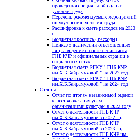
Сводная ведомость результатов
проведения специальной оценки
условий труда
Перечень рекомендуемых мероприятий
по улучшению условий труда
Расшифровка к смете расходов на 2023
г.
Бюджетная роспись ( расходы)
Приказ о назначении ответственных
лиц за ведение и наполнение сайта
ГНБ КЧР и официальных страниц в
социальных сетях
Бюджетная смета РГКУ " ГНБ КЧР
им.Х.Б.Байрамуковой " на 2023 год
Бюджетная смета РГКУ " ГНБ КЧР
им.Х.Б.Байрамуковой " на 2024 год
Отчеты
Отчет по итогам независимой оценки
качества оказания услуг
организациями культуры в 2022 году
Отчет о деятельности ГНБ КЧР
им.Х.Б.Байрамуковой за 2022 год
Отчет о деятельности ГНБ КЧР
им.Х.Б.Байрамуковой за 2023 год
Отчет о деятельности ГНБ КЧР им.