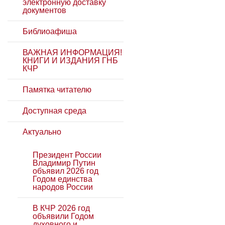
электронную доставку
документов
Библиоафиша
ВАЖНАЯ ИНФОРМАЦИЯ!
КНИГИ И ИЗДАНИЯ ГНБ
КЧР
Памятка читателю
Доступная среда
Актуально
Президент России
Владимир Путин
объявил 2026 год
Годом единства
народов России
В КЧР 2026 год
объявили Годом
духовного и