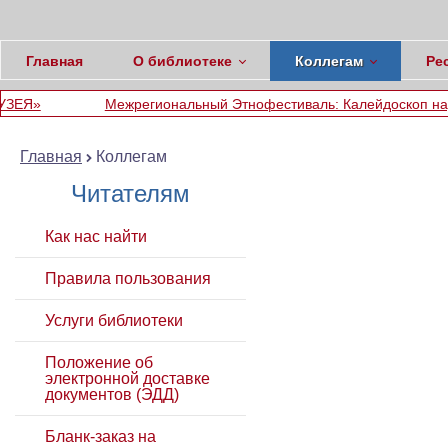
Главная
О библиотеке
Коллегам
Ре
ежрегиональный Этнофестиваль: Калейдоскоп народов Кавказа.
Главная
Коллегам
Читателям
Как нас найти
Правила пользования
Услуги библиотеки
Положение об
электронной доставке
документов (ЭДД)
Бланк-заказ на