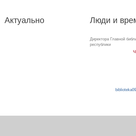
Актуально
Люди и вре
Директора Главной библ
республики
Ч
biblioteka