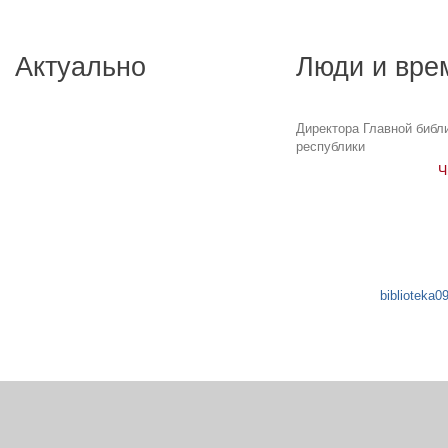
Актуально
Люди и вре
Директора Главной библ
республики
Ч
biblioteka