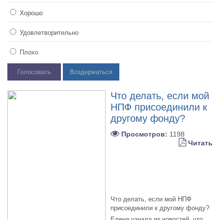
Хорошо
Удовлетворительно
Плохо
Голосовать
Воздержаться
Что делать, если мой
НПФ присоединили к
другому фонду?
Просмотров:
1198
Читать
Что делать, если мой НПФ
присоединили к другому фонду?
Елена узнала из новостей, что