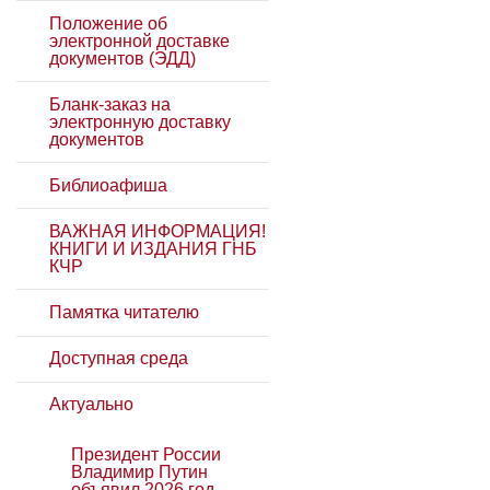
Положение об
электронной доставке
документов (ЭДД)
Бланк-заказ на
электронную доставку
документов
Библиоафиша
ВАЖНАЯ ИНФОРМАЦИЯ!
КНИГИ И ИЗДАНИЯ ГНБ
КЧР
Памятка читателю
Доступная среда
Актуально
Президент России
Владимир Путин
объявил 2026 год