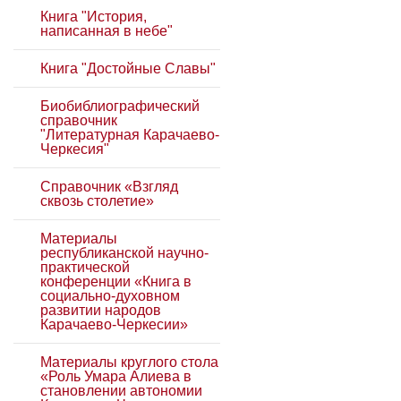
Книга "История,
написанная в небе"
Книга "Достойные Славы"
Биобиблиографический
справочник
"Литературная Карачаево-
Черкесия"
Справочник «Взгляд
сквозь столетие»
Материалы
республиканской научно-
практической
конференции «Книга в
социально-духовном
развитии народов
Карачаево-Черкесии»
Материалы круглого стола
«Роль Умара Алиева в
становлении автономии