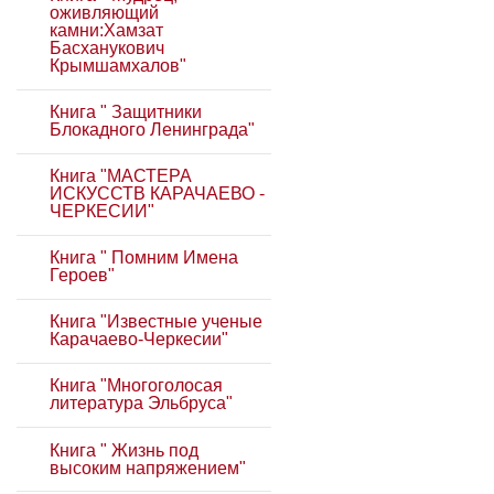
оживляющий
камни:Хамзат
Басханукович
Крымшамхалов"
Книга " Защитники
Блокадного Ленинграда"
Книга "МАСТЕРА
ИСКУССТВ КАРАЧАЕВО -
ЧЕРКЕСИИ"
Книга " Помним Имена
Героев"
Книга "Известные ученые
Карачаево-Черкесии"
Книга "Многоголосая
литература Эльбруса"
Книга " Жизнь под
высоким напряжением"