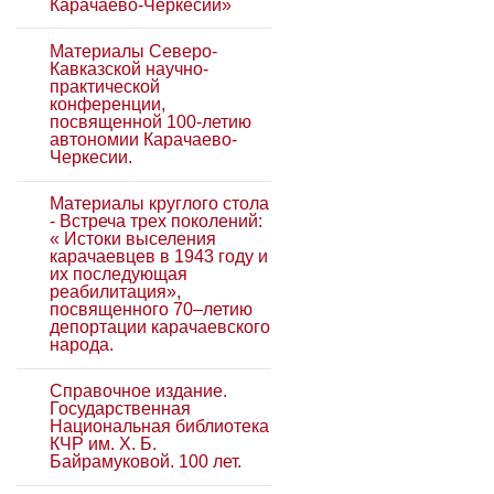
Карачаево-Черкесии»
Материалы Северо-
Кавказской научно-
практической
конференции,
посвященной 100-летию
автономии Карачаево-
Черкесии.
Материалы круглого стола
- Встреча трех поколений:
« Истоки выселения
карачаевцев в 1943 году и
их последующая
реабилитация»,
посвященного 70–летию
депортации карачаевского
народа.
Справочное издание.
Государственная
Национальная библиотека
КЧР им. Х. Б.
Байрамуковой. 100 лет.