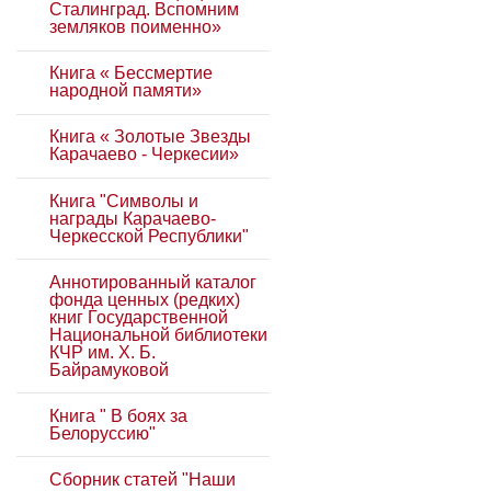
Сталинград. Вспомним
земляков поименно»
Книга « Бессмертие
народной памяти»
Книга « Золотые Звезды
Карачаево - Черкесии»
Книга "Символы и
награды Карачаево-
Черкесской Республики"
Аннотированный каталог
фонда ценных (редких)
книг Государственной
Национальной библиотеки
КЧР им. Х. Б.
Байрамуковой
Книга " В боях за
Белоруссию"
Сборник статей "Наши