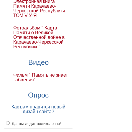
Электронная книга
Памяти Карачаево-
Черкесской Республики
ТОМ V У-Я
Фотоальбом " Карта
Памяти о Великой
Отечественной войне в
Карачаево-Черкесской
Республике"
Видео
Фильм " Память не знает
забвения"
Опрос
Как вам нравится новый
дизайн сайта?
Да, выглядит великолепно!