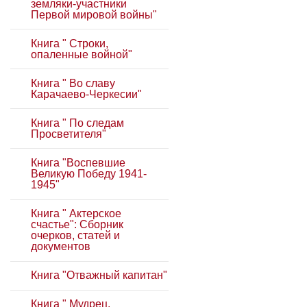
земляки-участники
Первой мировой войны"
Книга " Строки,
опаленные войной"
Книга " Во славу
Карачаево-Черкесии"
Книга " По следам
Просветителя"
Книга "Воспевшие
Великую Победу 1941-
1945"
Книга " Актерское
счастье": Сборник
очерков, статей и
документов
Книга "Отважный капитан"
Книга " Мудрец,