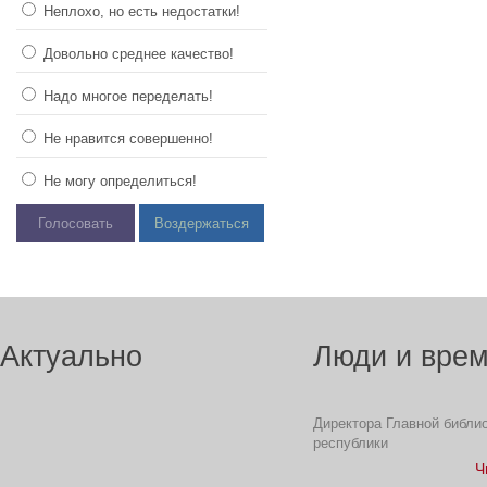
Неплохо, но есть недостатки!
Довольно среднее качество!
Надо многое переделать!
Не нравится совершенно!
Не могу определиться!
Голосовать
Воздержаться
Актуально
Люди и вре
Директора Главной библи
республики
Ч