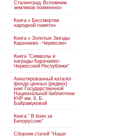
Сталинград. Вспомним
земляков поименно»
Книга « Бессмертие
народной памяти»
Книга « Золотые Звезды
Карачаево - Черкесии»
Книга "Символы и
награды Карачаево-
Черкесской Республики"
Аннотированный каталог
фонда ценных (редких)
книг Государственной
Национальной библиотеки
КЧР им. Х. Б.
Байрамуковой
Книга " В боях за
Белоруссию"
Сборник статей "Наши