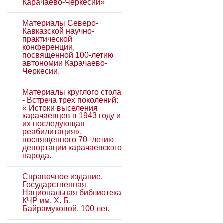
Карачаево-Черкесии»
Материалы Северо-
Кавказской научно-
практической
конференции,
посвященной 100-летию
автономии Карачаево-
Черкесии.
Материалы круглого стола
- Встреча трех поколений:
« Истоки выселения
карачаевцев в 1943 году и
их последующая
реабилитация»,
посвященного 70–летию
депортации карачаевского
народа.
Справочное издание.
Государственная
Национальная библиотека
КЧР им. Х. Б.
Байрамуковой. 100 лет.