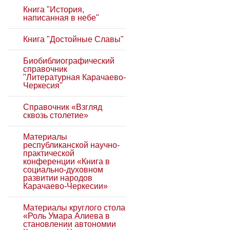
Книга "История,
написанная в небе"
Книга "Достойные Славы"
Биобиблиографический
справочник
"Литературная Карачаево-
Черкесия"
Справочник «Взгляд
сквозь столетие»
Материалы
республиканской научно-
практической
конференции «Книга в
социально-духовном
развитии народов
Карачаево-Черкесии»
Материалы круглого стола
«Роль Умара Алиева в
становлении автономии