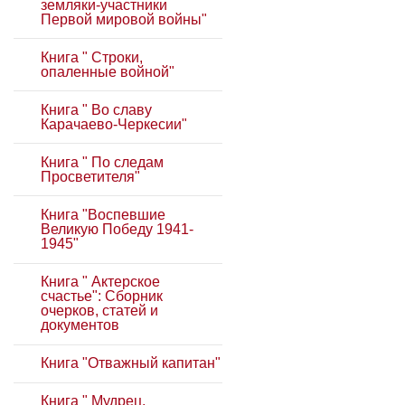
земляки-участники
Первой мировой войны"
Книга " Строки,
опаленные войной"
Книга " Во славу
Карачаево-Черкесии"
Книга " По следам
Просветителя"
Книга "Воспевшие
Великую Победу 1941-
1945"
Книга " Актерское
счастье": Сборник
очерков, статей и
документов
Книга "Отважный капитан"
Книга " Мудрец,