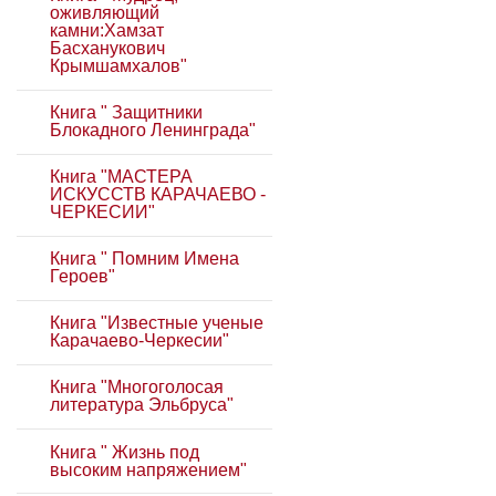
оживляющий
камни:Хамзат
Басханукович
Крымшамхалов"
Книга " Защитники
Блокадного Ленинграда"
Книга "МАСТЕРА
ИСКУССТВ КАРАЧАЕВО -
ЧЕРКЕСИИ"
Книга " Помним Имена
Героев"
Книга "Известные ученые
Карачаево-Черкесии"
Книга "Многоголосая
литература Эльбруса"
Книга " Жизнь под
высоким напряжением"