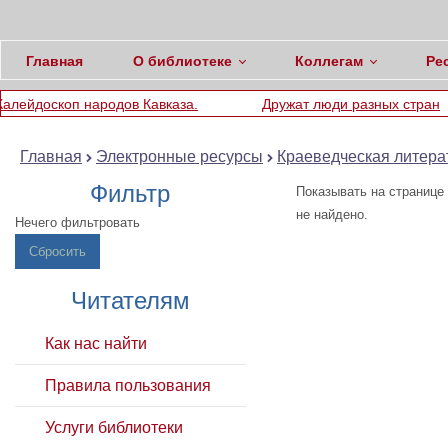
Главная
О библиотеке
Коллегам
Ре
скоп народов Кавказа.
Дружат люди разных стран
Главная
Электронные ресурсы
Краеведческая литера
Фильтр
Показывать на странице
не найдено.
Нечего фильтровать
Сбросить
Читателям
Как нас найти
Правила пользования
Услуги библиотеки