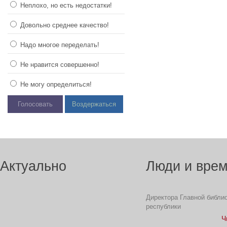
Неплохо, но есть недостатки!
Довольно среднее качество!
Надо многое переделать!
Не нравится совершенно!
Не могу определиться!
Голосовать
Воздержаться
Актуально
Люди и вре
Директора Главной библи
республики
Ч