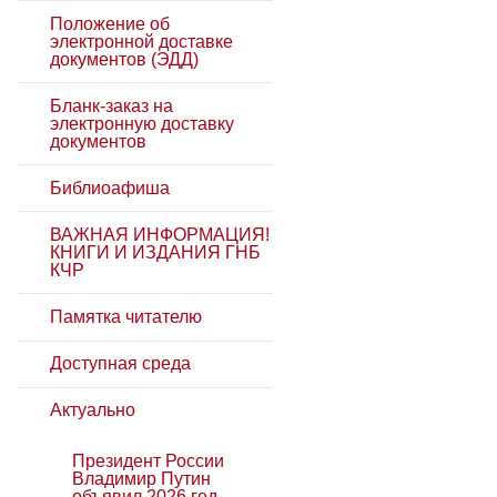
Положение об
электронной доставке
документов (ЭДД)
Бланк-заказ на
электронную доставку
документов
Библиоафиша
ВАЖНАЯ ИНФОРМАЦИЯ!
КНИГИ И ИЗДАНИЯ ГНБ
КЧР
Памятка читателю
Доступная среда
Актуально
Президент России
Владимир Путин
объявил 2026 год