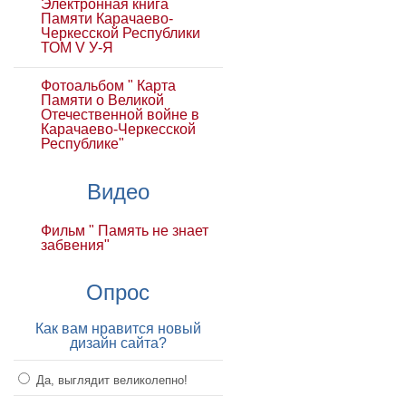
Электронная книга
Памяти Карачаево-
Черкесской Республики
ТОМ V У-Я
Фотоальбом " Карта
Памяти о Великой
Отечественной войне в
Карачаево-Черкесской
Республике"
Видео
Фильм " Память не знает
забвения"
Опрос
Как вам нравится новый
дизайн сайта?
Да, выглядит великолепно!