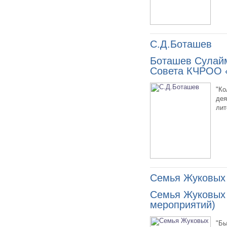
С.Д.Боташев
Боташев Сулайм
Совета КЧРОО 
"Ко
дея
лит
Семья Жуковых
Семья Жуковых 
мероприятий)
"Бы