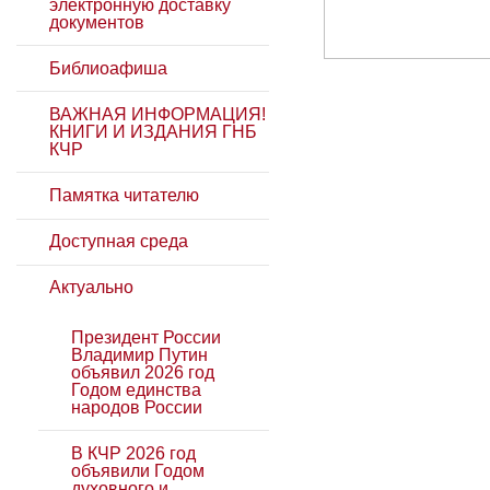
электронную доставку
документов
Библиоафиша
ВАЖНАЯ ИНФОРМАЦИЯ!
КНИГИ И ИЗДАНИЯ ГНБ
КЧР
Памятка читателю
Доступная среда
Актуально
Президент России
Владимир Путин
объявил 2026 год
Годом единства
народов России
В КЧР 2026 год
объявили Годом
духовного и