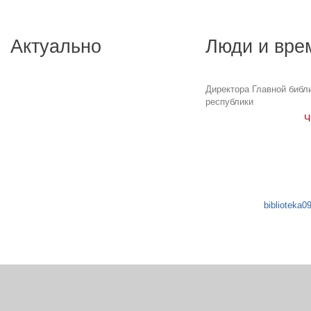
Актуально
Люди и вре
Директора Главной библ
республики
Ч
biblioteka