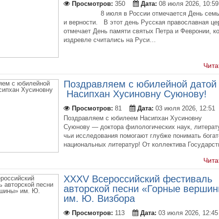
Просмотров:
350
Дата:
08 июля 2026, 10:59
8 июля в России отмечается День семьи
и верности. В этот день Русская православная це
отмечает День памяти святых Петра и​ Февронии, к
издревле считались на​ Руси…
Чита
Поздравляем с юбилейной датой
Насипхан Хусиновну Суюнову!
Просмотров:
81
Дата:
03 июля 2026, 12:51
Поздравляем с юбилеем Насипхан Хусиновну
Суюнову — доктора филологических наук, литерат
чьи исследования помогают глубже понимать богат
национальных литератур! От коллектива Государс
Чита
XXXV Всероссийский фестиваль
авторской песни «Горные верши
им. Ю. Визбора
Просмотров:
113
Дата:
03 июля 2026, 12:45