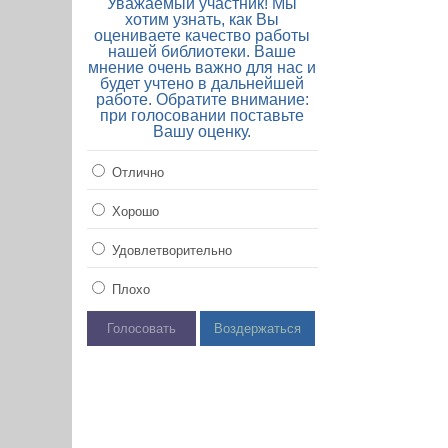
Уважаемый участник! Мы
хотим узнать, как Вы
оцениваете качество работы
нашей библиотеки. Ваше
мнение очень важно для нас и
будет учтено в дальнейшей
работе. Обратите внимание:
при голосовании поставьте
Вашу оценку.
Отлично
Хорошо
Удовлетворительно
Плохо
Голосовать
Воздержаться