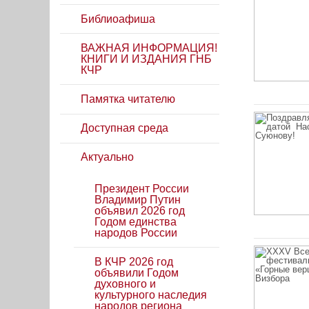
Библиоафиша
ВАЖНАЯ ИНФОРМАЦИЯ!
КНИГИ И ИЗДАНИЯ ГНБ
КЧР
Памятка читателю
Доступная среда
Актуально
Президент России
Владимир Путин
объявил 2026 год
Годом единства
народов России
В КЧР 2026 год
объявили Годом
духовного и
культурного наследия
народов региона