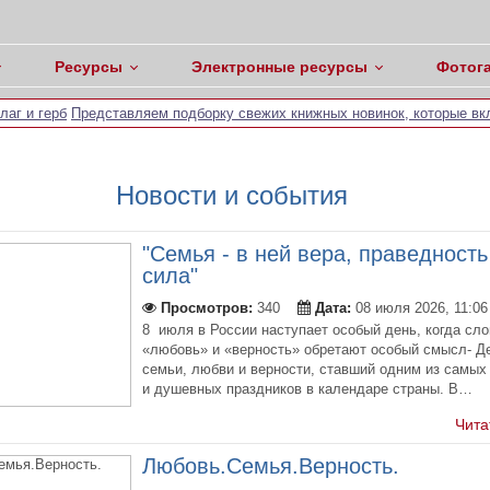
Ресурсы
Электронные ресурсы
Фотог
аг и герб
Представляем подборку свежих книжных новинок, которые вкл
Новости и события
"Семья - в ней вера, праведность
сила"
Просмотров:
340
Дата:
08 июля 2026, 11:06
8 июля в России наступает особый день, когда сло
«любовь» и «верность» обретают особый смысл- Д
семьи, любви и верности, ставший одним из самых
и душевных праздников в календаре страны. В…
Чита
Любовь.Семья.Верность.